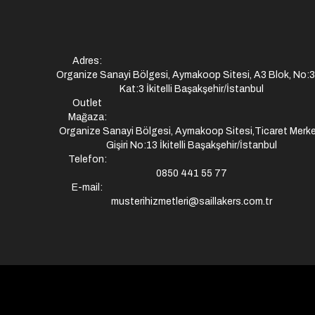
Adres:
Organize Sanayi Bölgesi, Aymakoop Sitesi, A3 Blok, No:
Kat:3 İkitelli Başakşehir/İstanbul
Outlet
Mağaza:
Organize Sanayi Bölgesi, Aymakoop Sitesi,Ticaret Merke
Gişiri No:13 İkitelli Başakşehir/İstanbul
Telefon:
0850 441 55 77
E-mail:
musterihizmetleri@saillakers.com.tr