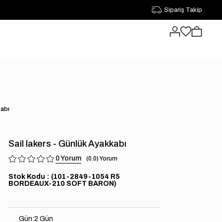
Sipariş Takip
kabı
Sail lakers - Günlük Ayakkabı
0
0.0
Stok Kodu
(101-2849-1054 R5
BORDEAUX-210 SOFT BARON)
Gün
:
2 Gün