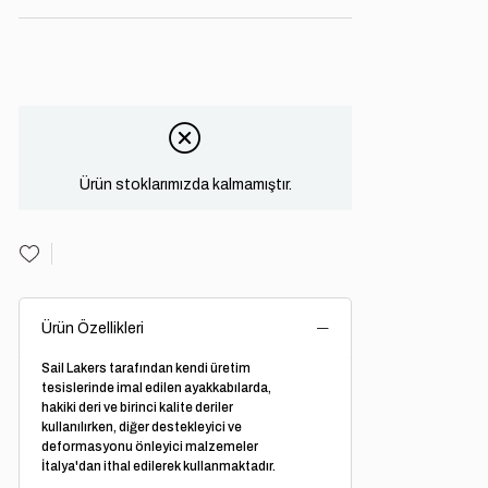
Ürün stoklarımızda kalmamıştır.
Ürün Özellikleri
Sail Lakers tarafından kendi üretim
tesislerinde imal edilen ayakkabılarda,
hakiki deri ve birinci kalite deriler
kullanılırken, diğer destekleyici ve
deformasyonu önleyici malzemeler
İtalya'dan ithal edilerek kullanmaktadır.