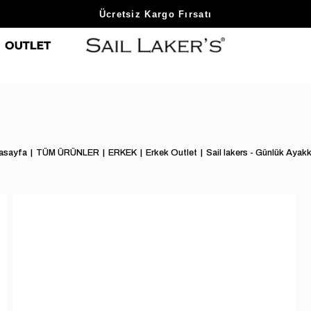
Sezon Sonu Fırsatlarını Keşfet
Ücretsiz Kargo Fırsatı
asayfa
TÜM ÜRÜNLER
ERKEK
Erkek Outlet
Sail lakers - Günlük Ayak