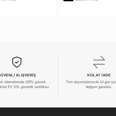
GÜVENLI ALIŞVERIŞ
KOLAY İADE
artı ödemelerinde 100% güvenli
Tüm alışverişlerinizde 14 gün içi
56-bit EV SSL güvenlik sertifikası
değişim garantisi.