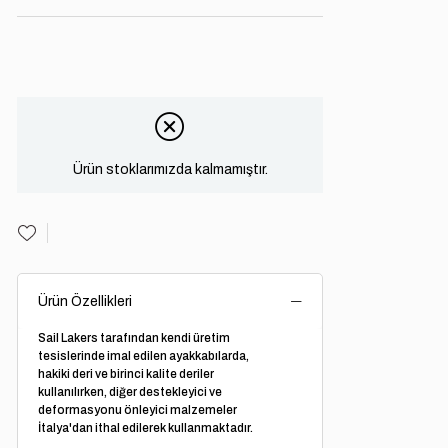
Ürün stoklarımızda kalmamıştır.
Ürün Özellikleri
Sail Lakers tarafından kendi üretim
tesislerinde imal edilen ayakkabılarda,
hakiki deri ve birinci kalite deriler
kullanılırken, diğer destekleyici ve
deformasyonu önleyici malzemeler
İtalya'dan ithal edilerek kullanmaktadır.