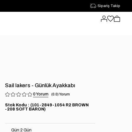
Sipariş Takip
Sail lakers - Günlük Ayakkabı
0
0.0
Stok Kodu
(101-2849-1054 R2 BROWN
-208 SOFT BARON)
Gün
:
2 Gün