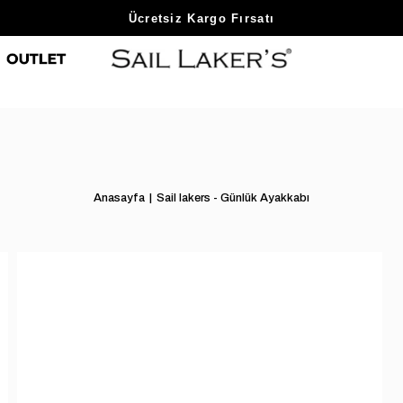
Sezon Sonu Fırsatlarını Keşfet
Ücretsiz Kargo Fırsatı
Anasayfa
Sail lakers - Günlük Ayakkabı