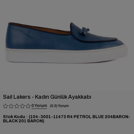
›
Sail Lakers - Kadın Günlük Ayakkabı
0
0.0
Stok Kodu
(104-3001-11473 R4 PETROL BLUE 204BARON-
BLACK 201 BARON)