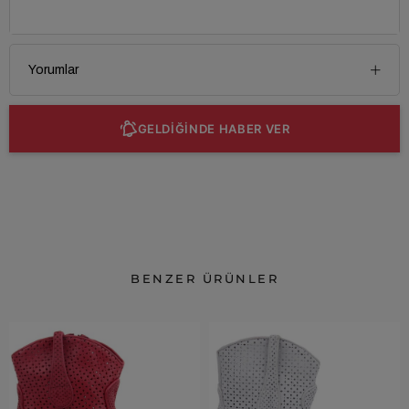
Yorumlar
GELDİĞİNDE HABER VER
BENZER ÜRÜNLER