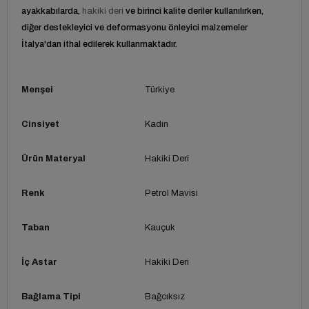
ayakkabılarda,
hakiki deri
ve birinci kalite deriler kullanılırken,
diğer destekleyici ve deformasyonu önleyici malzemeler
İtalya'dan ithal edilerek kullanmaktadır.
Menşei
Türkiye
Cinsiyet
Kadın
Ürün Materyal
Hakiki Deri
Renk
Petrol Mavisi
Taban
Kauçuk
İç Astar
Hakiki Deri
Bağlama Tipi
Bağcıksız