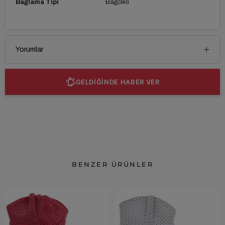
Bağlama Tipi
Bağcıklı
Yorumlar
GELDİĞİNDE HABER VER
BENZER ÜRÜNLER