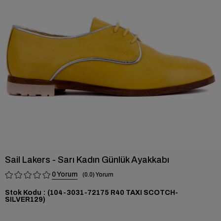
›
Sail Lakers - Sarı Kadın Günlük Ayakkabı
0
0.0
Stok Kodu
(104-3031-72175 R40 TAXI SCOTCH-
SILVER129)