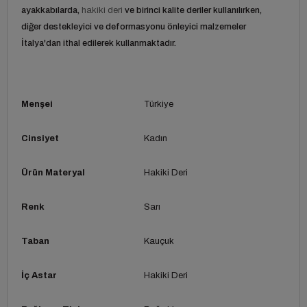
ayakkabılarda,
hakiki deri
ve birinci kalite deriler kullanılırken,
diğer destekleyici ve deformasyonu önleyici malzemeler
İtalya'dan ithal edilerek kullanmaktadır.
Menşei
Türkiye
Cinsiyet
Kadın
Ürün Materyal
Hakiki Deri
Renk
Sarı
Taban
Kauçuk
İç Astar
Hakiki Deri