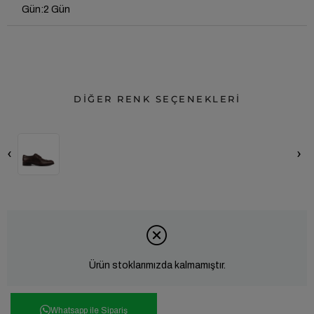
Gün
:
2 Gün
DİĞER RENK SEÇENEKLERİ
‹
›
Ürün stoklarımızda kalmamıştır.
Whatsapp ile Sipariş