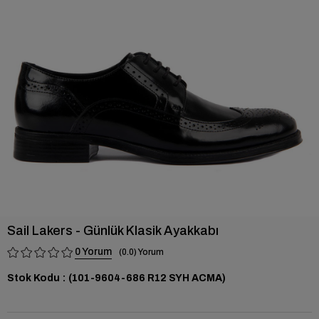
›
Sail Lakers - Günlük Klasik Ayakkabı
0
0.0
Stok Kodu
(101-9604-686 R12 SYH ACMA)