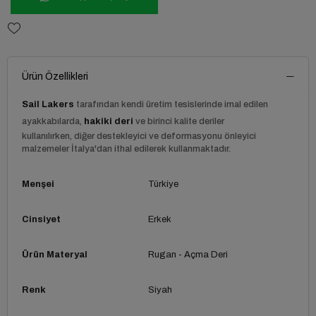
Ürün Özellikleri
Sail Lakers
tarafından kendi üretim tesislerinde imal edilen
ayakkabılarda,
hakiki deri
ve birinci kalite deriler
kullanılırken, diğer destekleyici ve deformasyonu önleyici
malzemeler İtalya'dan ithal edilerek kullanmaktadır.
Menşei
Türkiye
Cinsiyet
Erkek
Ürün Materyal
Rugan - Açma Deri
Renk
Siyah