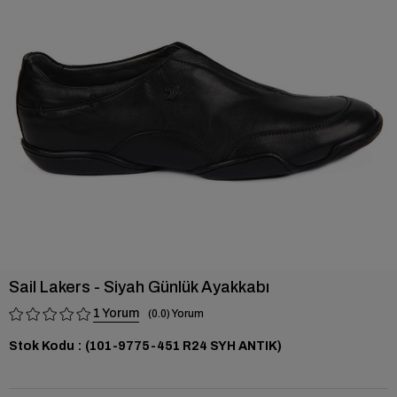
›
Sail Lakers - Siyah Günlük Ayakkabı
1
0.0
Stok Kodu
(101-9775-451 R24 SYH ANTIK)