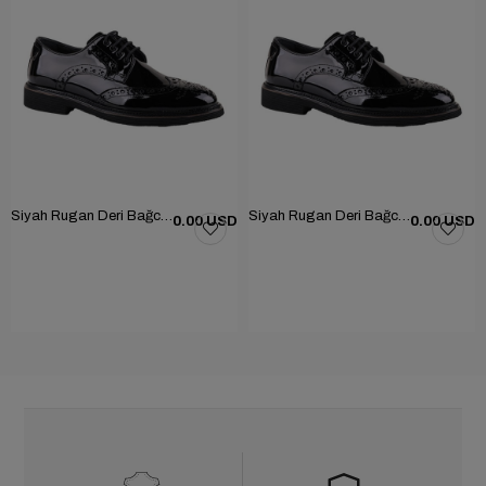
Siyah Rugan Deri Bağcıklı Erkek Günlük Ayakkabı 101-1004-GN502
Siyah Rugan Deri Bağcıklı Erkek Günlük Ayakkabı 101-1004-GN502
0.00 USD
0.00 USD