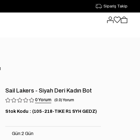
Sipariş Takip
t
Sail Lakers - Siyah Deri Kadın Bot
0
0.0
Stok Kodu
(105-218-TIKE R1 SYH GEDZ)
Gün
:
2 Gün