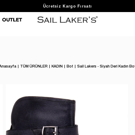
Sezon Sonu Fırsatlarını Keşfet
Anasayfa
TÜM ÜRÜNLER
KADIN
Bot
Sail Lakers - Siyah Deri Kadın Bo