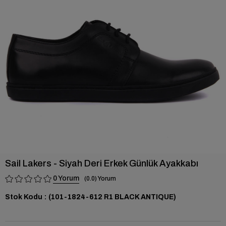
›
Sail Lakers - Siyah Deri Erkek Günlük Ayakkabı
0
0.0
Stok Kodu
(101-1824-612 R1 BLACK ANTIQUE)