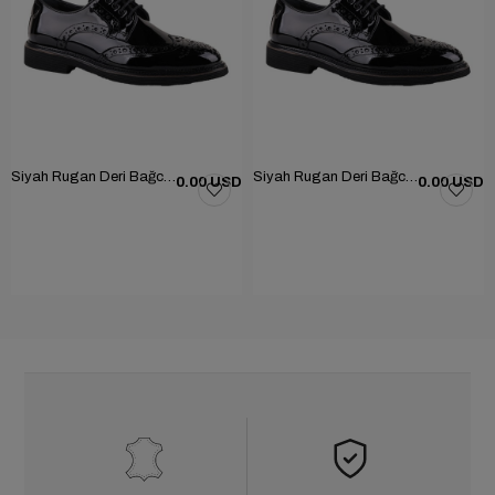
Siyah Rugan Deri Bağcıklı Erkek Günlük Ayakkabı 101-1004-GN502
Siyah Rugan Deri Bağcıklı Erkek Günlük Ayakkabı 101-1004-GN502
0.00 USD
0.00 USD