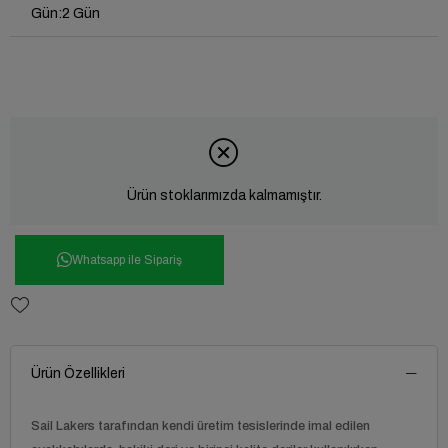
Gün
:
2 Gün
Ürün stoklarımızda kalmamıştır.
Whatsapp ile Sipariş
Ürün Özellikleri
Sail Lakers tarafından kendi üretim tesislerinde imal edilen