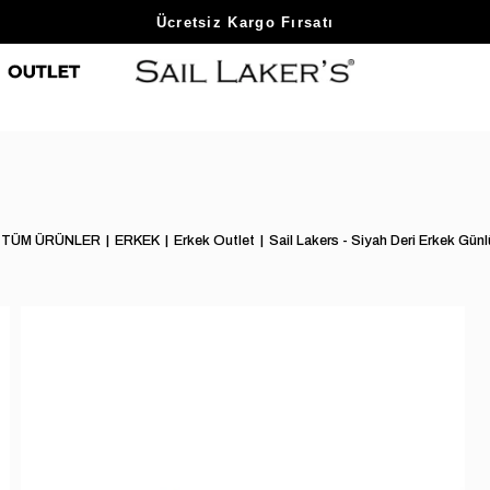
Sezon Sonu Fırsatlarını Keşfet
Ücretsiz Kargo Fırsatı
TÜM ÜRÜNLER
ERKEK
Erkek Outlet
Sail Lakers - Siyah Deri Erkek Gün