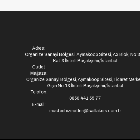
Adres:
Organize Sanayi Bölgesi, Aymakoop Sitesi, A3 Blok, No:
Kat:3 İkitelli Başakşehir/İstanbul
Outlet
Mağaza:
Organize Sanayi Bölgesi, Aymakoop Sitesi,Ticaret Merke
Gişiri No:13 İkitelli Başakşehir/İstanbul
Telefon:
0850 441 55 77
E-mail:
musterihizmetleri@saillakers.com.tr