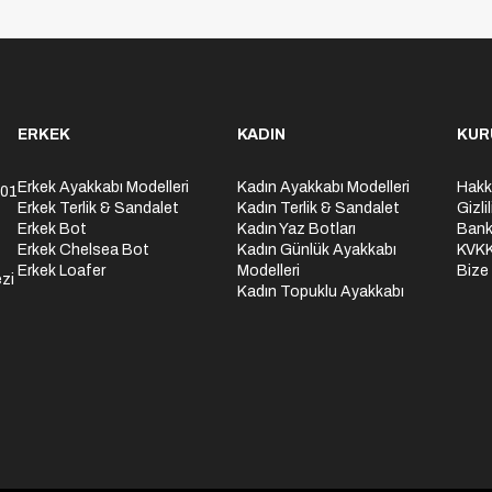
ERKEK
KADIN
KUR
Erkek Ayakkabı Modelleri
Kadın Ayakkabı Modelleri
Hakk
301
Erkek Terlik & Sandalet
Kadın Terlik & Sandalet
Gizli
Erkek Bot
Kadın Yaz Botları
Bank
Erkek Chelsea Bot
Kadın Günlük Ayakkabı
KVK
Erkek Loafer
Modelleri
Bize
zi
Kadın Topuklu Ayakkabı