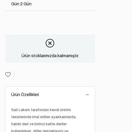
Gün
:
2 Gün
Ürün stoklarımızda kalmamıştır.
Ürün Özellikleri
Sail Lakers tarafından kendi üretim
tesislerinde imal edilen ayakkabılarda,
hakiki deri ve birinci kalite deriler
kullanılırken, diğer destekleyici ve