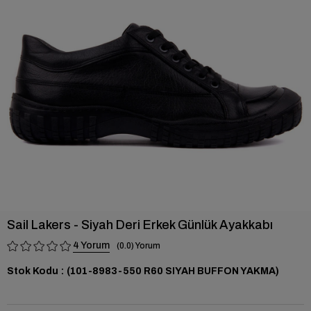
›
Sail Lakers - Siyah Deri Erkek Günlük Ayakkabı
4
0.0
Stok Kodu
(101-8983-550 R60 SIYAH BUFFON YAKMA)