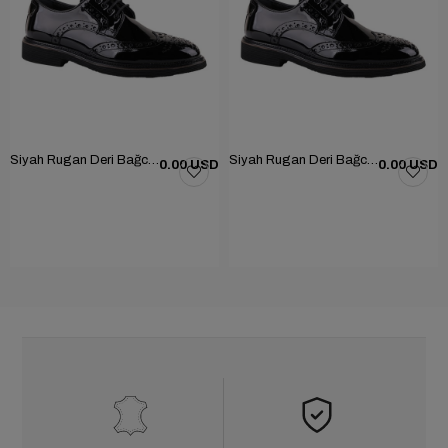
Siyah Rugan Deri Bağcıklı Erkek Günlük Ayakkabı 101-1004-GN502
Siyah Rugan Deri Bağcıklı Erkek Günlük Ayakkabı 101-1004-GN502
0.00 USD
0.00 USD