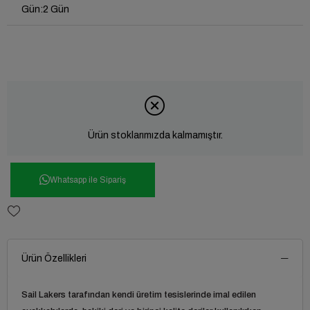
Gün
:
2 Gün
Ürün stoklarımızda kalmamıştır.
Whatsapp ile Sipariş
Ürün Özellikleri
Sail Lakers tarafından kendi üretim tesislerinde imal edilen