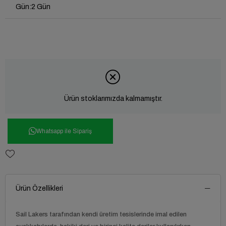
Gün
:
2 Gün
Ürün stoklarımızda kalmamıştır.
Whatsapp ile Sipariş
Ürün Özellikleri
Sail Lakers tarafından kendi üretim tesislerinde imal edilen