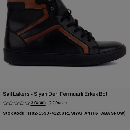
›
Sail Lakers - Siyah Deri Fermuarlı Erkek Bot
0
0.0
Stok Kodu
(102-1530-41256 R1 SIYAH ANTIK-TABA SNOW)