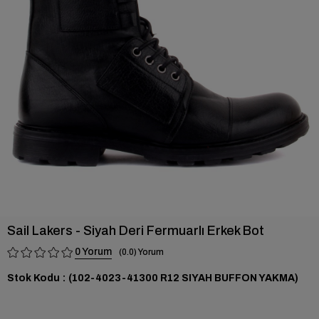
›
Sail Lakers - Siyah Deri Fermuarlı Erkek Bot
0
0.0
Stok Kodu
(102-4023-41300 R12 SIYAH BUFFON YAKMA)