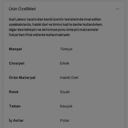
Ürün Özellikleri
Sail Lakers tarafından kendi üretim tesislerinde imal edilen
ayakkabılarda, hakiki deri ve birinci kalite deriler kullanılırken,
diğer destekleyici ve deformasyonu önleyici malzemeler
İtalya'dan ithal edilerek kullanmaktadır.
Menşei
Türkiye
Cinsiyet
Erkek
Ürün Materyal
Hakiki Deri
Renk
Siyah
Taban
Kauçuk
İç Astar
Polar