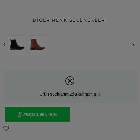
DİĞER RENK SEÇENEKLERİ
‹
›
Ürün stoklarımızda kalmamıştır.
Whatsapp ile Sipariş