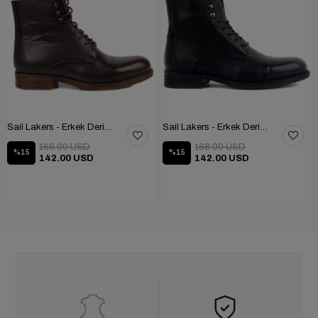
Sail Lakers - Erkek Deri Bot 102-1948-GOL
Sail Lakers - Erkek Deri Bot 102-1948-GOL
168.00 USD
168.00 USD
%15
%15
142.00 USD
142.00 USD