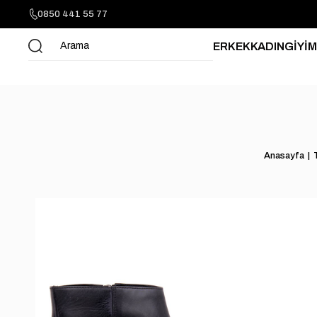
0850 441 55 77
ERKEK
KADIN
GİYİM
Anasayfa