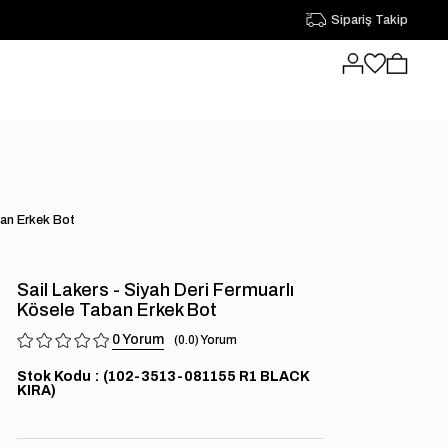
Sipariş Takip
ban Erkek Bot
Sail Lakers - Siyah Deri Fermuarlı
Kösele Taban Erkek Bot
0
0.0
Stok Kodu
(102-3513-081155 R1 BLACK
KIRA)