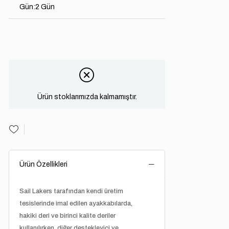
Gün
:
2 Gün
Ürün stoklarımızda kalmamıştır.
Ürün Özellikleri
Sail Lakers tarafından kendi üretim
tesislerinde imal edilen ayakkabılarda,
hakiki deri ve birinci kalite deriler
kullanılırken, diğer destekleyici ve