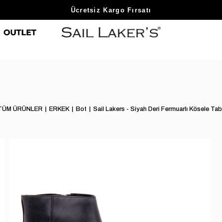
Sezon Sonu Fırsatlarını Keşfet
TÜM ÜRÜNLER
ERKEK
Bot
Sail Lakers - Siyah Deri Fermuarlı Kösele Ta