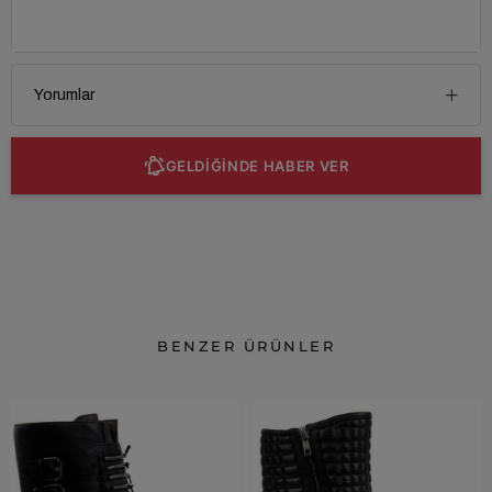
Yorumlar
GELDİĞİNDE HABER VER
BENZER ÜRÜNLER