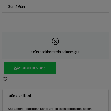
Gün
:
2 Gün
Ürün stoklarımızda kalmamıştır.
Whatsapp ile Sipariş
Ürün Özellikleri
Sail Lakers
tarafından kendi üretim tesislerinde imal edilen