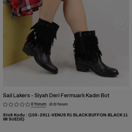
›
Sail Lakers - Siyah Deri Fermuarlı Kadın Bot
0
0.0
Stok Kodu
(105-2911-VENUS R1 BLACK BUFFON-BLACK 11
IM SUEDE)