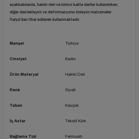
ayakkabılarda, hakiki deri ve birinci kalite deriler kullanılırken,
diğer destekleyici ve deformasyonu önleyici malzemeler
İtalya'dan ithal edilerek kullanmaktadır.
Menşei
Türkiye
Cinsiyet
Kadın
Ürün Materyal
Hakiki Deri
Renk
Siyah
Taban
Kauçuk
İç Astar
Tekstil Kürk
Bağlama Tipi
Fermuarlı