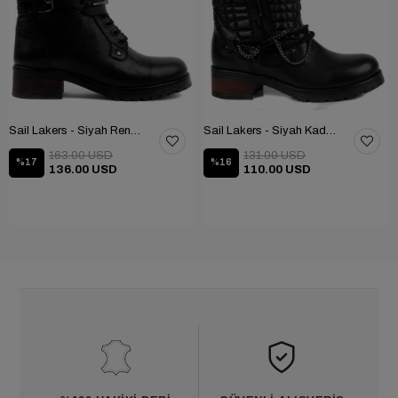
Sail Lakers - Siyah Renk Çubuk Detaylı Bayan Deri Bot 105-516-1520
Sail Lakers - Siyah Kadın Deri Bot 105-936-1520
163.00 USD
131.00 USD
%17
%16
136.00 USD
110.00 USD