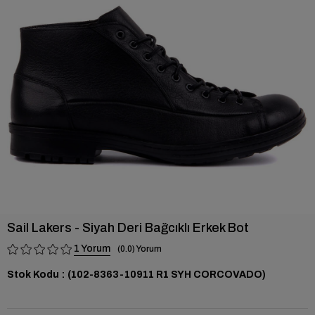
›
Sail Lakers - Siyah Deri Bağcıklı Erkek Bot
1
0.0
Stok Kodu
(102-8363-10911 R1 SYH CORCOVADO)