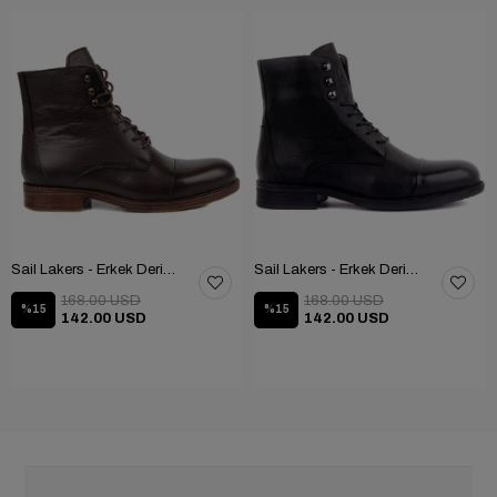
Sail Lakers - Erkek Deri Bot 102-1948-GOL
Sail Lakers - Erkek Deri Bot 102-1948-GOL
168.00 USD
168.00 USD
%15
%15
142.00 USD
142.00 USD