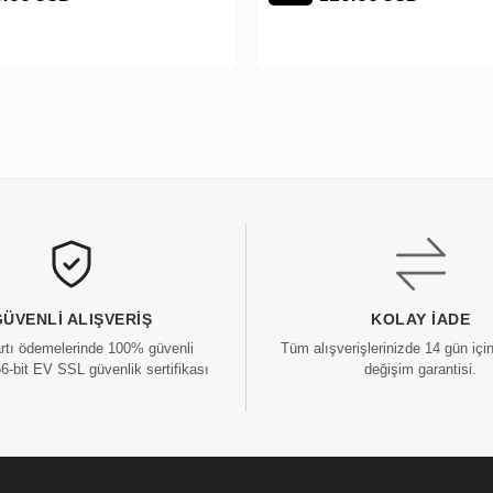
GÜVENLI ALIŞVERIŞ
KOLAY İADE
artı ödemelerinde 100% güvenli
Tüm alışverişlerinizde 14 gün içi
56-bit EV SSL güvenlik sertifikası
değişim garantisi.