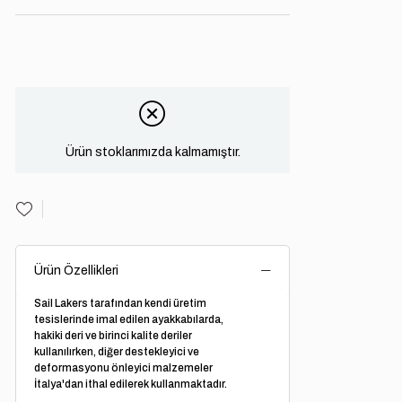
Ürün stoklarımızda kalmamıştır.
Ürün Özellikleri
Sail Lakers tarafından kendi üretim
tesislerinde imal edilen ayakkabılarda,
hakiki deri ve birinci kalite deriler
kullanılırken, diğer destekleyici ve
deformasyonu önleyici malzemeler
İtalya'dan ithal edilerek kullanmaktadır.