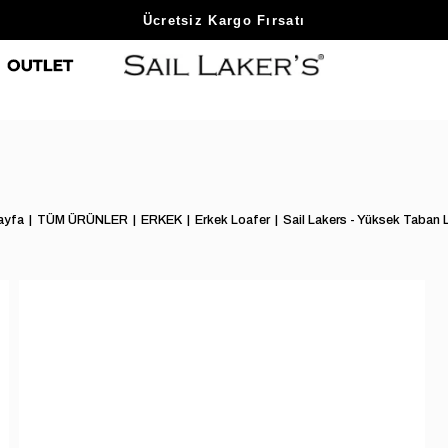
Sezon Sonu Fırsatlarını Keşfet
Ücretsiz Kargo Fırsatı
ayfa
TÜM ÜRÜNLER
ERKEK
Erkek Loafer
Sail Lakers - Yüksek Taban 