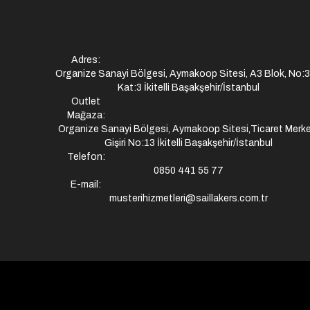
Adres:
Organize Sanayi Bölgesi, Aymakoop Sitesi, A3 Blok, No:
Kat:3 İkitelli Başakşehir/İstanbul
Outlet
Mağaza:
Organize Sanayi Bölgesi, Aymakoop Sitesi,Ticaret Merke
Gişiri No:13 İkitelli Başakşehir/İstanbul
Telefon:
0850 441 55 77
E-mail:
musterihizmetleri@saillakers.com.tr