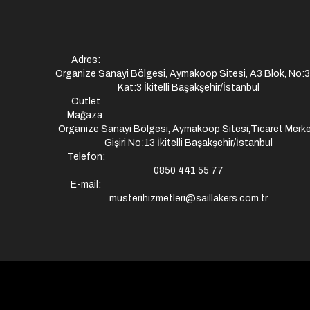
Adres:
Organize Sanayi Bölgesi, Aymakoop Sitesi, A3 Blok, No:
Kat:3 İkitelli Başakşehir/İstanbul
Outlet
Mağaza:
Organize Sanayi Bölgesi, Aymakoop Sitesi,Ticaret Merke
Gişiri No:13 İkitelli Başakşehir/İstanbul
Telefon:
0850 441 55 77
E-mail:
musterihizmetleri@saillakers.com.tr