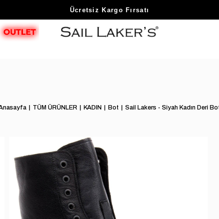
Sezon Sonu Fırsatlarını Keşfet
Ücretsiz Kargo Fırsatı
Anasayfa
TÜM ÜRÜNLER
KADIN
Bot
Sail Lakers - Siyah Kadın Deri Bo