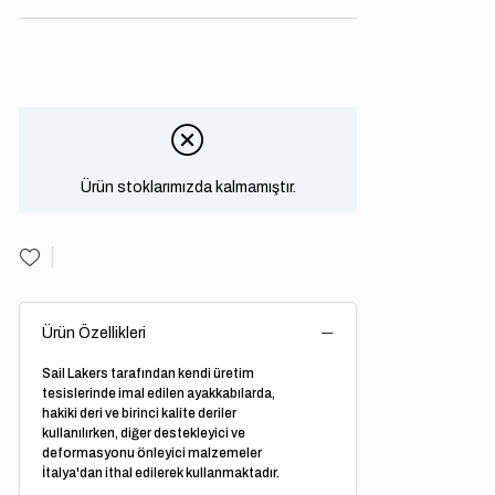
Ürün stoklarımızda kalmamıştır.
Ürün Özellikleri
Sail Lakers tarafından kendi üretim
tesislerinde imal edilen ayakkabılarda,
hakiki deri ve birinci kalite deriler
kullanılırken, diğer destekleyici ve
deformasyonu önleyici malzemeler
İtalya'dan ithal edilerek kullanmaktadır.