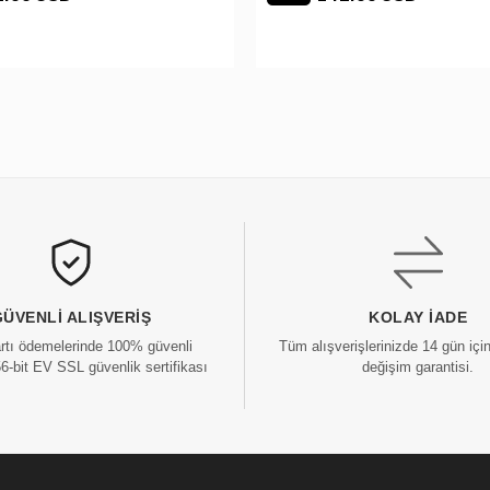
GÜVENLI ALIŞVERIŞ
KOLAY İADE
artı ödemelerinde 100% güvenli
Tüm alışverişlerinizde 14 gün içi
56-bit EV SSL güvenlik sertifikası
değişim garantisi.