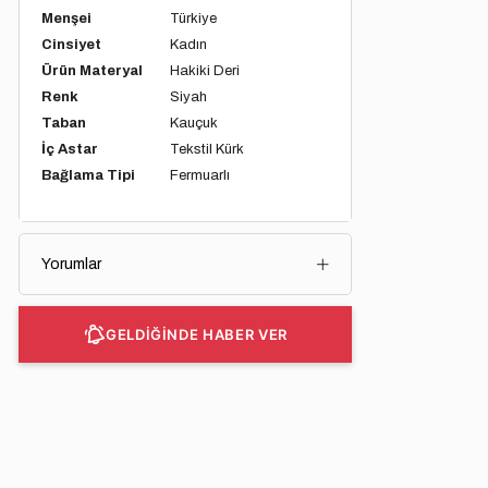
Menşei
Türkiye
Cinsiyet
Kadın
Ürün Materyal
Hakiki Deri
Renk
Siyah
Taban
Kauçuk
İç Astar
Tekstil Kürk
Bağlama Tipi
Fermuarlı
Yorumlar
GELDİĞİNDE HABER VER