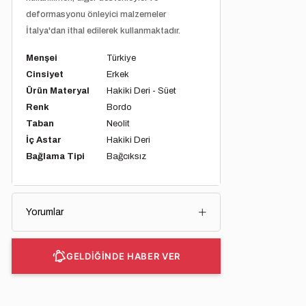
deformasyonu önleyici malzemeler
İtalya'dan ithal edilerek kullanmaktadır.
Menşei
Türkiye
Cinsiyet
Erkek
Ürün Materyal
Hakiki Deri - Süet
Renk
Bordo
Taban
Neolit
İç Astar
Hakiki Deri
Bağlama Tipi
Bağcıksız
Yorumlar
GELDİĞİNDE HABER VER