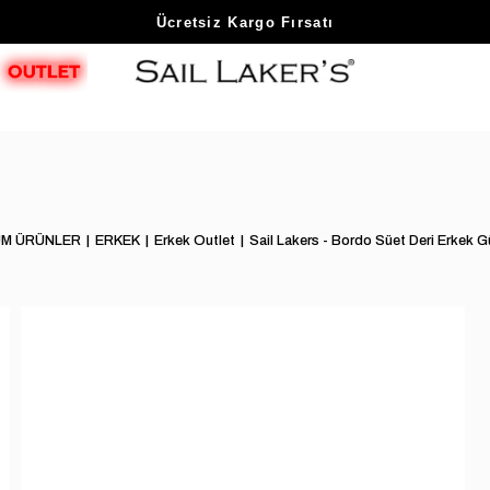
Sezon Sonu Fırsatlarını Keşfet
M ÜRÜNLER
ERKEK
Erkek Outlet
Sail Lakers - Bordo Süet Deri Erkek 