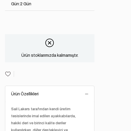
Gün
:
2 Gün
Ürün stoklarımızda kalmamıştır.
Ürün Özellikleri
Sail Lakers tarafından kendi üretim
tesislerinde imal edilen ayakkabılarda,
hakiki deri ve birinci kalite deriler
kullanılırken, diğer destekleyici ve