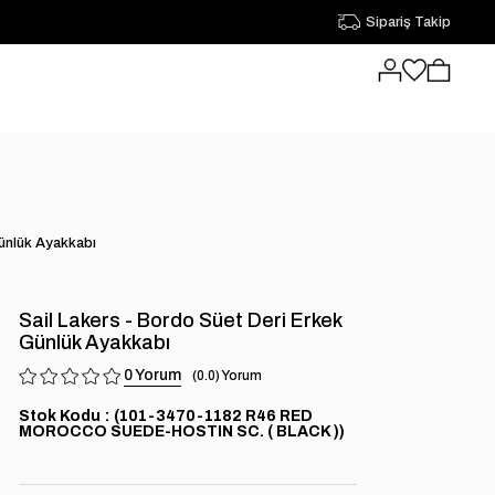
Sipariş Takip
Günlük Ayakkabı
Sail Lakers - Bordo Süet Deri Erkek
Günlük Ayakkabı
0
0.0
Stok Kodu
(101-3470-1182 R46 RED
MOROCCO SUEDE-HOSTIN SC. ( BLACK ))