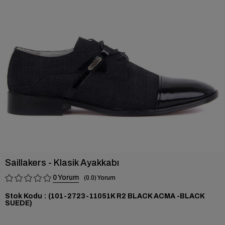
›
Saillakers - Klasik Ayakkabı
0
0.0
Stok Kodu
(101-2723-11051K R2 BLACK ACMA -BLACK
SUEDE)