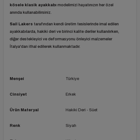
kösele klasik ayakkabı
modelimizi hayatınızın her özel
anında kullanabilirsiniz.
Sail Lakers
tarafından kendi üretim tesislerinde imal edilen
ayakkabılarda, hakiki deri ve birinci kalite deriler kullanılırken,
diğer destekleyici ve deformasyonu önleyici malzemeler
İtalya'dan ithal edilerek kullanmaktadır.
Menşei
Türkiye
Cinsiyet
Erkek
Ürün Materyal
Hakiki Deri - Süet
Renk
Siyah