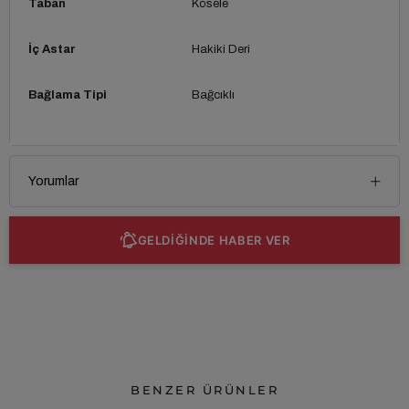
Taban
Kösele
İç Astar
Hakiki Deri
Bağlama Tipi
Bağcıklı
Yorumlar
GELDİĞİNDE HABER VER
BENZER ÜRÜNLER