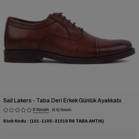
›
Sail Lakers - Taba Deri Erkek Günlük Ayakkabı
0
0.0
Stok Kodu
(101-1105-21019 R6 TABA ANTIK)