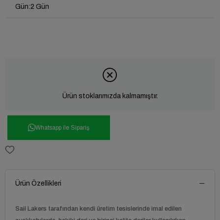
Gün
:
2 Gün
Ürün stoklarımızda kalmamıştır.
Whatsapp ile Sipariş
Ürün Özellikleri
Sail Lakers tarafından kendi üretim tesislerinde imal edilen