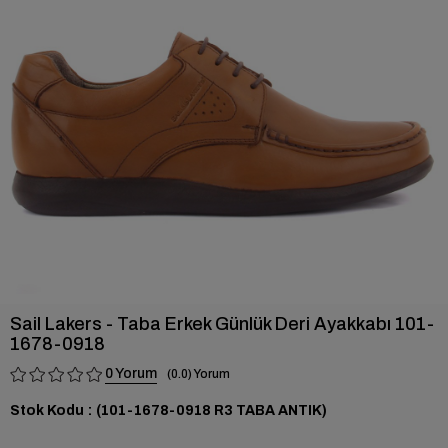
›
Sail Lakers - Taba Erkek Günlük Deri Ayakkabı 101-
1678-0918
0
0.0
Stok Kodu
(101-1678-0918 R3 TABA ANTIK)