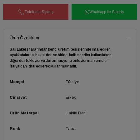
Telefonla Sipariş
Whatsapp ile Sipariş
Ürün Özellikleri
Sail Lakers tarafından kendi üretim tesislerinde imal edilen
ayakkabılarda, hakiki deri ve birinci kalite deriler kullanılırken,
diğer destekleyici ve deformasyonu önleyici malzemeler
İtalya'dan ithal edilerek kullanmaktadır.
Menşei
Türkiye
Cinsiyet
Erkek
Ürün Materyal
Hakiki Deri
Renk
Taba