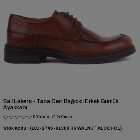
›
Sail Lakers - Taba Deri Bağcıklı Erkek Günlük
Ayakkabı
0
0.0
Stok Kodu
(101-2745-61360 R6 WALNUT ALCOHOL)