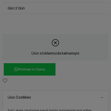
Gün
:
2 Gün
Ürün stoklarımızda kalmamıştır.
Whatsapp ile Sipariş
Ürün Özellikleri
Sail Lakers tarafından kendi üretim tesislerinde imal edilen