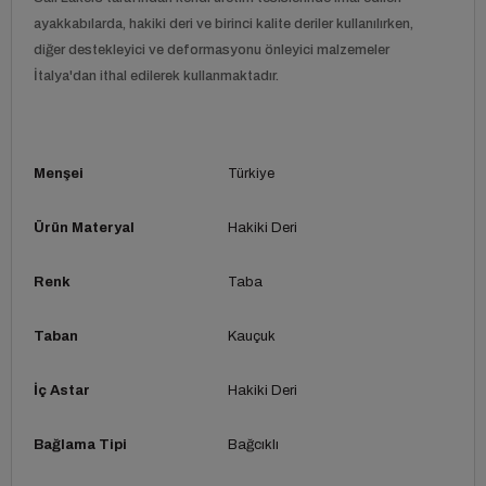
ayakkabılarda, hakiki deri ve birinci kalite deriler kullanılırken,
diğer destekleyici ve deformasyonu önleyici malzemeler
İtalya'dan ithal edilerek kullanmaktadır.
Menşei
Türkiye
Ürün Materyal
Hakiki Deri
Renk
Taba
Taban
Kauçuk
İç Astar
Hakiki Deri
Bağlama Tipi
Bağcıklı