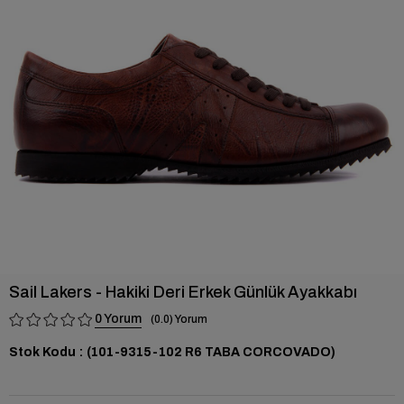
›
Sail Lakers - Hakiki Deri Erkek Günlük Ayakkabı
0
0.0
Stok Kodu
(101-9315-102 R6 TABA CORCOVADO)