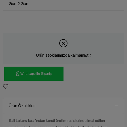
Gün
:
2 Gün
Ürün stoklarımızda kalmamıştır.
Whatsapp ile Sipariş
Ürün Özellikleri
Sail Lakers
tarafından kendi üretim tesislerinde imal edilen