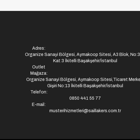
Adres:
Organize Sanayi Bölgesi, Aymakoop Sitesi, A3 Blok, No:
Kat:3 İkitelli Başakşehir/İstanbul
Outlet
Mağaza:
Organize Sanayi Bölgesi, Aymakoop Sitesi,Ticaret Merke
Gişiri No:13 İkitelli Başakşehir/İstanbul
Telefon:
0850 441 55 77
E-mail:
musterihizmetleri@saillakers.com.tr