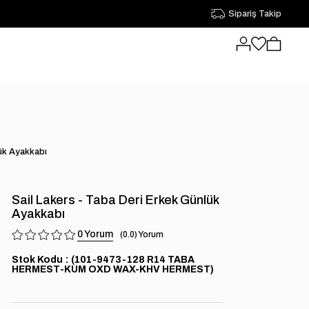
Sipariş Takip
lük Ayakkabı
Sail Lakers - Taba Deri Erkek Günlük
Ayakkabı
0
0.0
Stok Kodu
(101-9473-128 R14 TABA
HERMEST-KUM OXD WAX-KHV HERMEST)