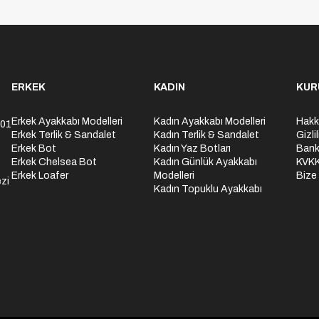
ERKEK
KADIN
KUR
Erkek Ayakkabı Modelleri
Kadın Ayakkabı Modelleri
Hakk
301
Erkek Terlik & Sandalet
Kadın Terlik & Sandalet
Gizli
Erkek Bot
Kadın Yaz Botları
Bank
Erkek Chelsea Bot
Kadın Günlük Ayakkabı
KVK
Erkek Loafer
Modelleri
Bize
zi
Kadın Topuklu Ayakkabı