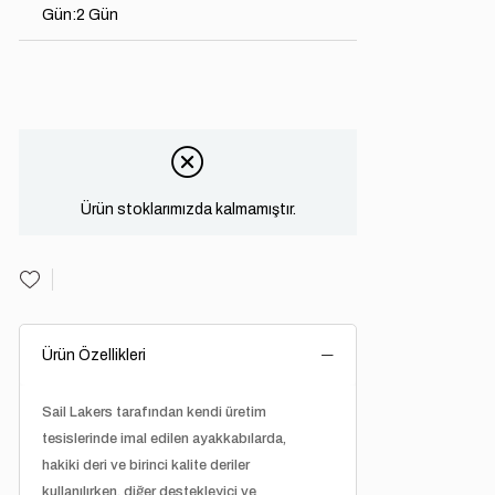
Gün
:
2 Gün
Ürün stoklarımızda kalmamıştır.
Ürün Özellikleri
Sail Lakers tarafından kendi üretim
tesislerinde imal edilen ayakkabılarda,
hakiki deri ve birinci kalite deriler
kullanılırken, diğer destekleyici ve