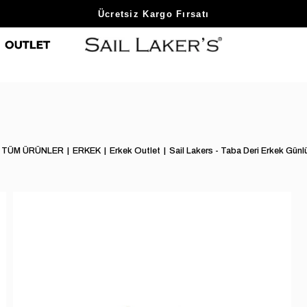
Sezon Sonu Fırsatlarını Keşfet
Ücretsiz Kargo Fırsatı
TÜM ÜRÜNLER
ERKEK
Erkek Outlet
Sail Lakers - Taba Deri Erkek Gün