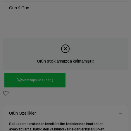
Gün
:
2 Gün
Ürün stoklarımızda kalmamıştır.
Whatsapp ile Sipariş
Ürün Özellikleri
Sail Lakers tarafından kendi üretim tesislerinde imal edilen
ayakkabılarda, hakiki deri ve birinci kalite deriler kullanılırken,