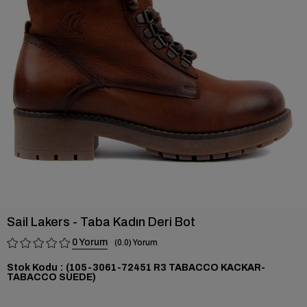
›
Sail Lakers - Taba Kadın Deri Bot
0
0.0
Stok Kodu
(105-3061-72451 R3 TABACCO KACKAR-
TABACCO SUEDE)