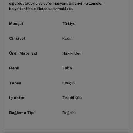
diğer destekleyici ve deformasyonu önleyici malzemeler
İtalya'dan ithal edilerek kullanmaktadır.
Menşei
Türkiye
Cinsiyet
Kadın
Ürün Materyal
Hakiki Deri
Renk
Taba
Taban
Kauçuk
İç Astar
Tekstil Kürk
Bağlama Tipi
Bağcıklı