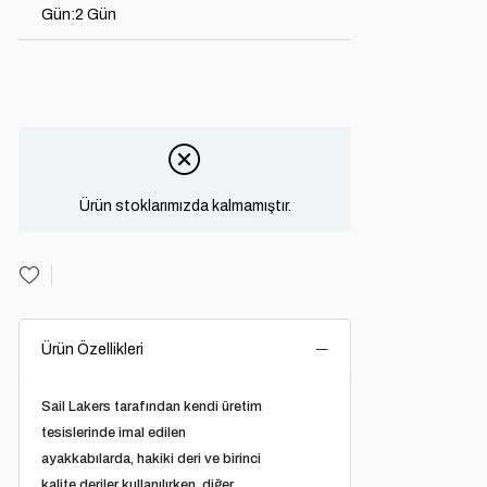
Gün
:
2 Gün
Ürün stoklarımızda kalmamıştır.
Ürün Özellikleri
Sail Lakers tarafından kendi üretim
tesislerinde imal edilen
ayakkabılarda, hakiki deri ve birinci
kalite deriler kullanılırken, diğer