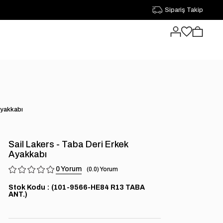
Sipariş Takip
Ayakkabı
Sail Lakers - Taba Deri Erkek
Ayakkabı
0
0.0
Stok Kodu
(101-9566-HE84 R13 TABA
ANT.)