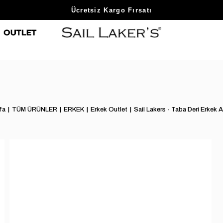
Sezon Sonu Fırsatlarını Keşfet
fa
TÜM ÜRÜNLER
ERKEK
Erkek Outlet
Sail Lakers - Taba Deri Erkek 