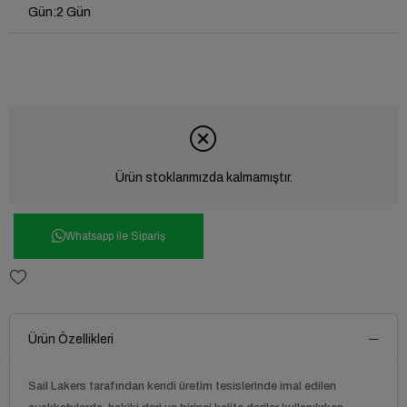
Gün
:
2 Gün
Ürün stoklarımızda kalmamıştır.
Whatsapp ile Sipariş
Ürün Özellikleri
Sail Lakers tarafından kendi üretim tesislerinde imal edilen