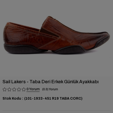
›
Sail Lakers - Taba Deri Erkek Günlük Ayakkabı
0
0.0
Stok Kodu
(101-1933-451 R19 TABA CORC)