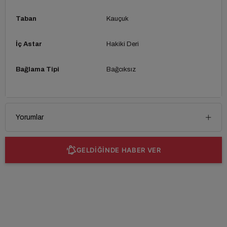
Taban
Kauçuk
İç Astar
Hakiki Deri
Bağlama Tipi
Bağcıksız
Yorumlar
GELDİĞİNDE HABER VER