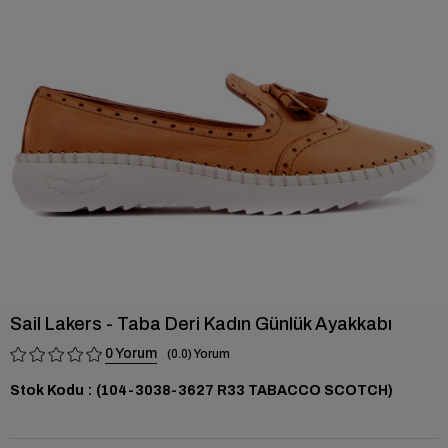
›
Sail Lakers - Taba Deri Kadın Günlük Ayakkabı
0
0.0
Stok Kodu
(104-3038-3627 R33 TABACCO SCOTCH)