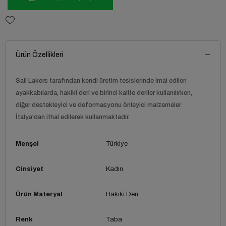
Ürün Özellikleri
Sail Lakers tarafından kendi üretim tesislerinde imal edilen
ayakkabılarda, hakiki deri ve birinci kalite deriler kullanılırken,
diğer destekleyici ve deformasyonu önleyici malzemeler
İtalya'dan ithal edilerek kullanmaktadır.
Menşei
Türkiye
Cinsiyet
Kadın
Ürün Materyal
Hakiki Deri
Renk
Taba