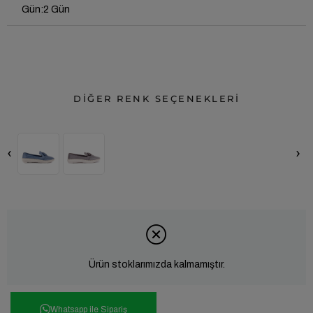
Gün
:
2 Gün
DİĞER RENK SEÇENEKLERİ
‹
›
Ürün stoklarımızda kalmamıştır.
Whatsapp ile Sipariş