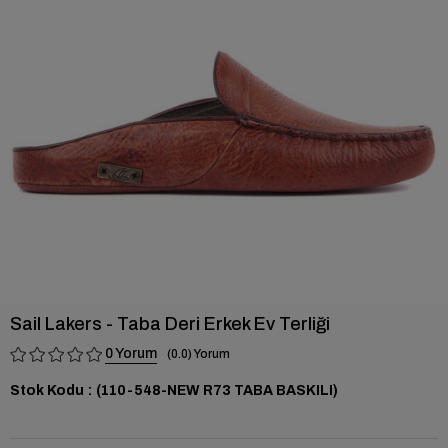
›
Sail Lakers - Taba Deri Erkek Ev Terliği
0
0.0
Stok Kodu
(110-548-NEW R73 TABA BASKILI)