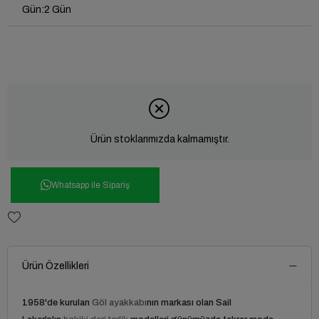
Gün
:
2 Gün
Ürün stoklarımızda kalmamıştır.
Whatsapp ile Sipariş
Ürün Özellikleri
1958'de kurulan
Göl ayakkabı
nın markası olan Sail