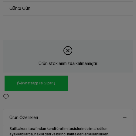
Gün
:
2 Gün
Ürün stoklarımızda kalmamıştır.
Whatsapp ile Sipariş
Ürün Özellikleri
Sail Lakers tarafından kendi üretim tesislerinde imal edilen
ayakkabılarda, hakiki deri ve birinci kalite deriler kullanılırken,