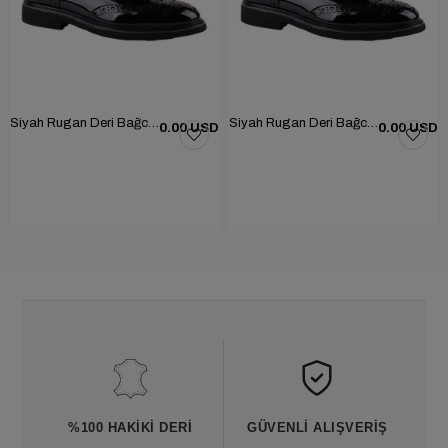
Siyah Rugan Deri Bağcıklı Erkek Günlük Ayakkabı 101-1004-GN502
Siyah Rugan Deri Bağcıklı Erkek Günlük Ayakkabı 101-1004-GN502
0.00 USD
0.00 USD
%100 HAKIKI DERI
GÜVENLI ALIŞVERIŞ