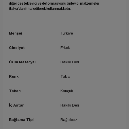
diğer destekleyici ve deformasyonu önleyici malzemeler
İtalya'dan ithal edilerek kullanmaktadır.
Menşei
Türkiye
Cinsiyet
Erkek
Ürün Materyal
Hakiki Deri
Renk
Taba
Taban
Kauçuk
İç Astar
Hakiki Deri
Bağlama Tipi
Bağcıksız