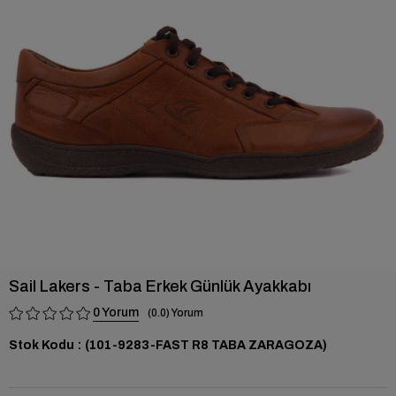
›
Sail Lakers - Taba Erkek Günlük Ayakkabı
0
0.0
Stok Kodu
(101-9283-FAST R8 TABA ZARAGOZA)