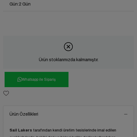
Gün
:
2 Gün
Ürün stoklarımızda kalmamıştır.
Whatsapp ile Sipariş
Ürün Özellikleri
Sail Lakers
tarafından kendi üretim tesislerinde imal edilen