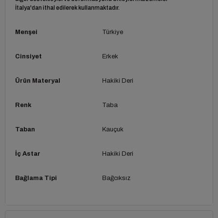
İtalya'dan ithal edilerek kullanmaktadır.
Menşei
Türkiye
Cinsiyet
Erkek
Ürün Materyal
Hakiki Deri
Renk
Taba
Taban
Kauçuk
İç Astar
Hakiki Deri
Bağlama Tipi
Bağcıksız