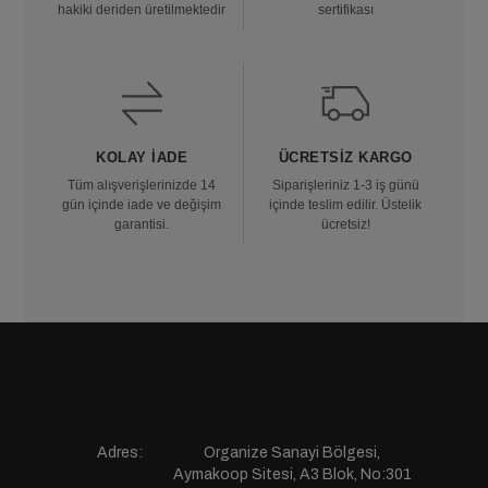
hakiki deriden üretilmektedir
sertifikası
KOLAY İADE
ÜCRETSIZ KARGO
Tüm alışverişlerinizde 14
Siparişleriniz 1-3 iş günü
gün içinde iade ve değişim
içinde teslim edilir. Üstelik
garantisi.
ücretsiz!
Adres:
Organize Sanayi Bölgesi,
Aymakoop Sitesi, A3 Blok, No:301