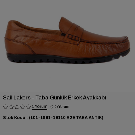
›
Sail Lakers - Taba Günlük Erkek Ayakkabı
1
0.0
Stok Kodu
(101-1991-19110 R29 TABA ANTIK)