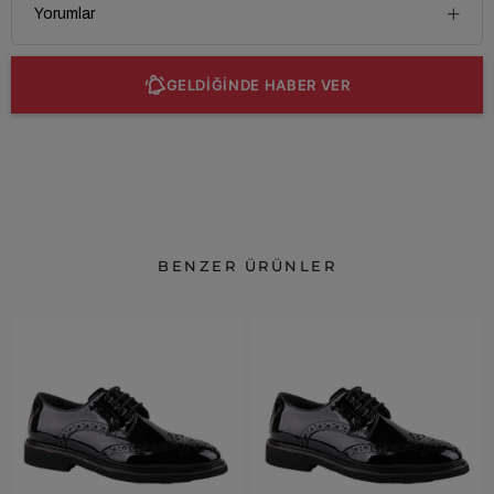
Yorumlar
GELDİĞİNDE HABER VER
BENZER ÜRÜNLER