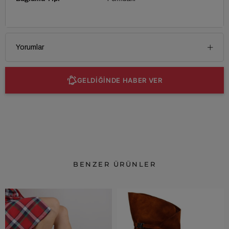
Yorumlar
GELDİĞİNDE HABER VER
BENZER ÜRÜNLER