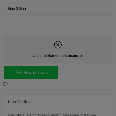
Gün
:
2 Gün
Ürün stoklarımızda kalmamıştır.
Whatsapp ile Sipariş
Ürün Özellikleri
Sail Lakers tarafından kendi üretim tesislerinde imal edilen