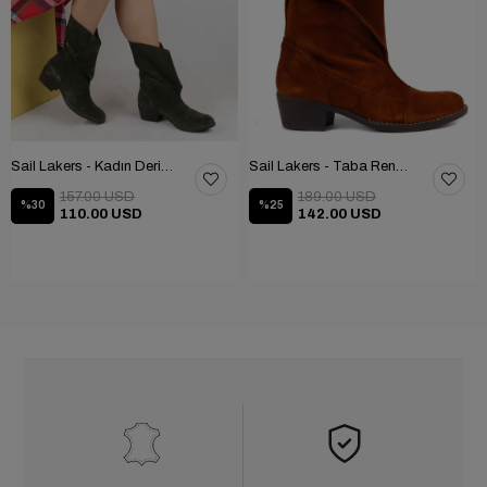
Sail Lakers - Kadın Deri Bot 105-2910-VENUS
Sail Lakers - Taba Rengi Katlanabilir Kadın Deri Bot 105-2910-VENUS
157.00 USD
189.00 USD
%30
%25
110.00 USD
142.00 USD