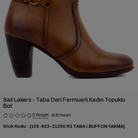
›
Sail Lakers - Taba Deri Fermuarlı Kadın Topuklu
Bot
0
0.0
Stok Kodu
(105-923-21250 R3 TABA I.BUFFON YAKMA)