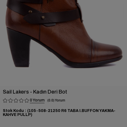
›
Sail Lakers - Kadın Deri Bot
0
0.0
Stok Kodu
(105-508-21250 R6 TABA I.BUFFON YAKMA-
KAHVE PULLP)