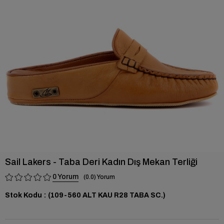
›
Sail Lakers - Taba Deri Kadın Dış Mekan Terliği
0
0.0
Stok Kodu
(109-560 ALT KAU R28 TABA SC.)