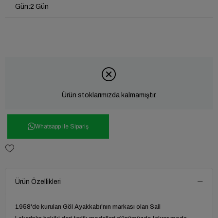
Gün
:
2 Gün
Ürün stoklarımızda kalmamıştır.
Whatsapp ile Sipariş
Ürün Özellikleri
1958'de kurulan
Göl Ayakkabı'
nın markası olan Sail