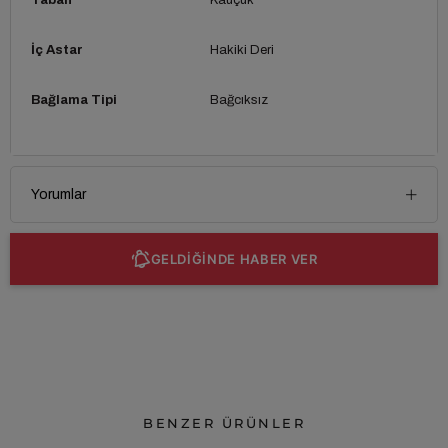
İç Astar
Hakiki Deri
Bağlama Tipi
Bağcıksız
Yorumlar
GELDİĞİNDE HABER VER
BENZER ÜRÜNLER