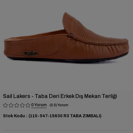
›
Sail Lakers - Taba Deri Erkek Dış Mekan Terliği
0
0.0
Stok Kodu
(110-547-15630 R3 TABA ZIMBALI)