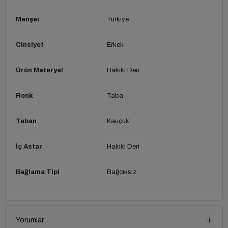
Menşei
Türkiye
Cinsiyet
Erkek
Ürün Materyal
Hakiki Deri
Renk
Taba
Taban
Kauçuk
İç Astar
Hakiki Deri
Bağlama Tipi
Bağcıksız
Yorumlar