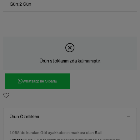
Gün
:
2 Gün
Ürün stoklarımızda kalmamıştır.
Whatsapp ile Sipariş
Ürün Özellikleri
1958'de kurulan
Göl ayakkabı
nın markası olan
Sail