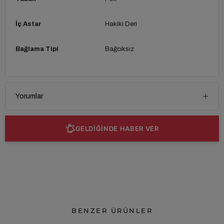
İç Astar
Hakiki Deri
Bağlama Tipi
Bağcıksız
Yorumlar
GELDİĞİNDE HABER VER
BENZER ÜRÜNLER