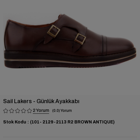
›
Sail Lakers - Günlük Ayakkabı
2
0.0
Stok Kodu
(101- 2129-2113 R2 BROWN ANTIQUE)