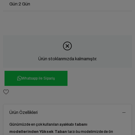
Gün
:
2 Gün
Ürün stoklarımızda kalmamıştır.
Whatsapp ile Sipariş
Ürün Özellikleri
Günümüzde en çok kullanılan ayakkabı
tabanı
modellerinden
Yüksek Taban
tarzı bu modelimizde de ön