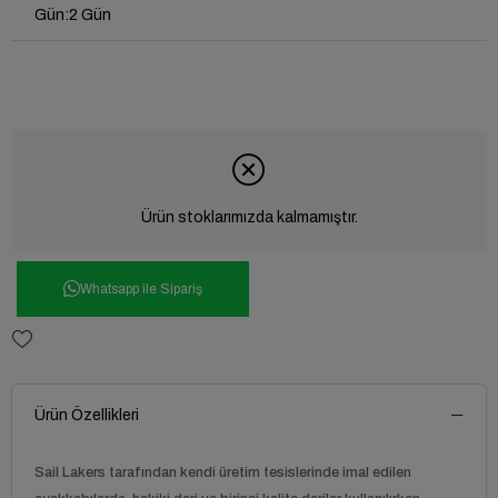
Gün
:
2 Gün
Ürün stoklarımızda kalmamıştır.
Whatsapp ile Sipariş
Ürün Özellikleri
Sail Lakers tarafından kendi üretim tesislerinde imal edilen