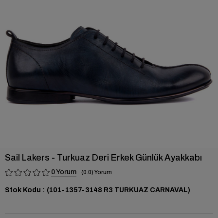
›
Sail Lakers - Turkuaz Deri Erkek Günlük Ayakkabı
0
0.0
Stok Kodu
(101-1357-3148 R3 TURKUAZ CARNAVAL)