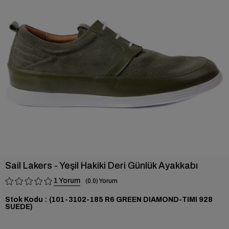
›
Sail Lakers - Yeşil Hakiki Deri Günlük Ayakkabı
1
0.0
Stok Kodu
(101-3102-185 R6 GREEN DIAMOND-TIMI 928
SUEDE)