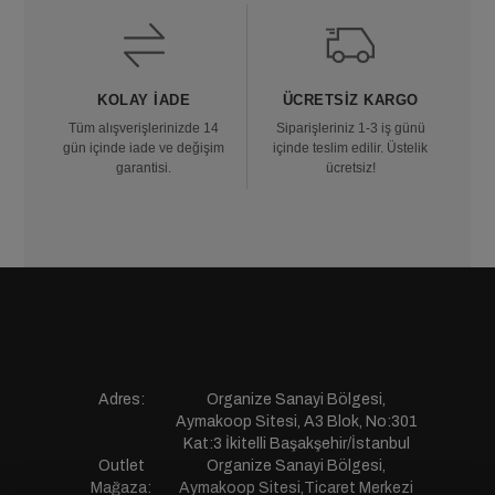
KOLAY İADE
ÜCRETSIZ KARGO
Tüm alışverişlerinizde 14
Siparişleriniz 1-3 iş günü
gün içinde iade ve değişim
içinde teslim edilir. Üstelik
garantisi.
ücretsiz!
Adres:
Organize Sanayi Bölgesi,
Aymakoop Sitesi, A3 Blok, No:301
Kat:3 İkitelli Başakşehir/İstanbul
Outlet
Organize Sanayi Bölgesi,
Mağaza:
Aymakoop Sitesi,Ticaret Merkezi