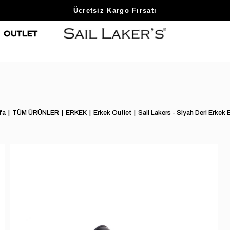
Sezon Sonu Fırsatlarını Keşfet
Ücretsiz Kargo Fırsatı
fa
TÜM ÜRÜNLER
ERKEK
Erkek Outlet
Sail Lakers - Siyah Deri Erkek E