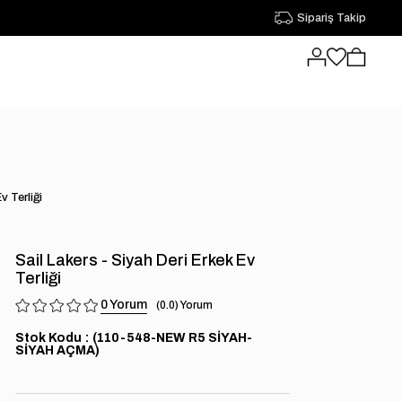
Sipariş Takip
v Terliği
Sail Lakers - Siyah Deri Erkek Ev
Terliği
0
0.0
Stok Kodu
(110-548-NEW R5 SİYAH-
SİYAH AÇMA)