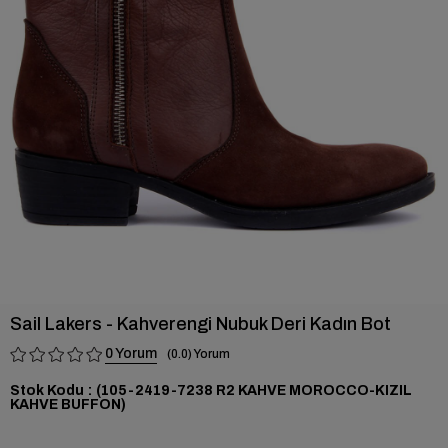
›
Sail Lakers - Kahverengi Nubuk Deri Kadın Bot
0
0.0
Stok Kodu
(105-2419-7238 R2 KAHVE MOROCCO-KIZIL
KAHVE BUFFON)