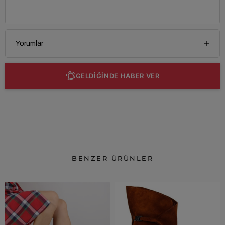
Yorumlar
GELDİĞİNDE HABER VER
BENZER ÜRÜNLER