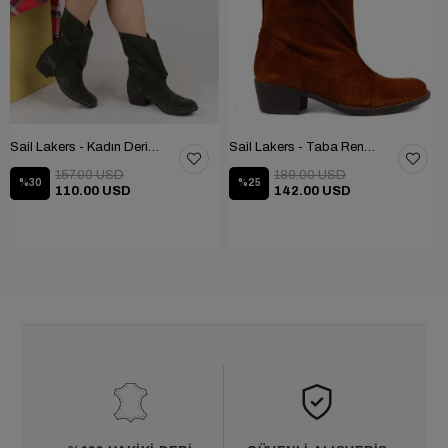
Sail Lakers - Kadın Deri Bot 105-2910-VENUS
Sail Lakers - Taba Rengi Katlanabilir Kadın Deri Bot 105-2910-VENUS
157.00 USD
189.00 USD
%30
%25
110.00 USD
142.00 USD