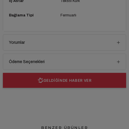
İç Astar
Tekstil Kürk
Bağlama Tipi
Fermuarlı
Yorumlar
Ödeme Seçenekleri
GELDİĞİNDE HABER VER
BENZER ÜRÜNLER