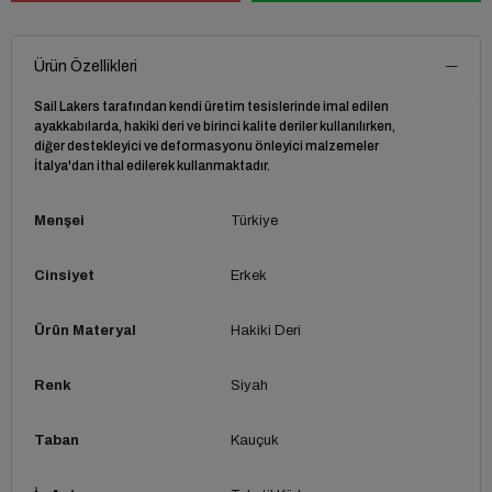
Ürün Özellikleri
Sail Lakers tarafından kendi üretim tesislerinde imal edilen
ayakkabılarda, hakiki deri ve birinci kalite deriler kullanılırken,
diğer destekleyici ve deformasyonu önleyici malzemeler
İtalya'dan ithal edilerek kullanmaktadır.
Menşei
Türkiye
Cinsiyet
Erkek
Ürün Materyal
Hakiki Deri
Renk
Siyah
Taban
Kauçuk