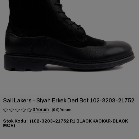
›
Sail Lakers - Siyah Erkek Deri Bot 102-3203-21752
0
0.0
Stok Kodu
(102-3203-21752 R1 BLACK KACKAR-BLACK
MOR)