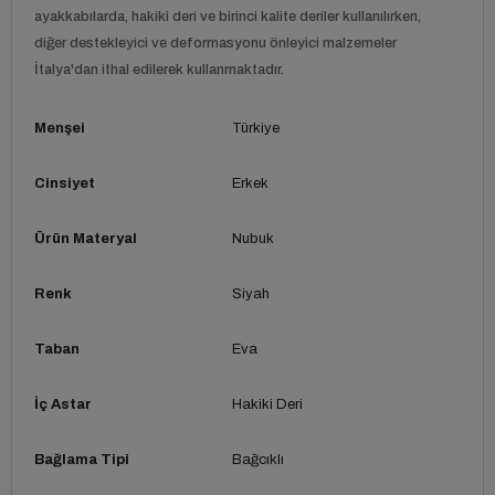
ayakkabılarda, hakiki deri ve birinci kalite deriler kullanılırken,
diğer destekleyici ve deformasyonu önleyici malzemeler
İtalya'dan ithal edilerek kullanmaktadır.
Menşei
Türkiye
Cinsiyet
Erkek
Ürün Materyal
Nubuk
Renk
Siyah
Taban
Eva
İç Astar
Hakiki Deri
Bağlama Tipi
Bağcıklı