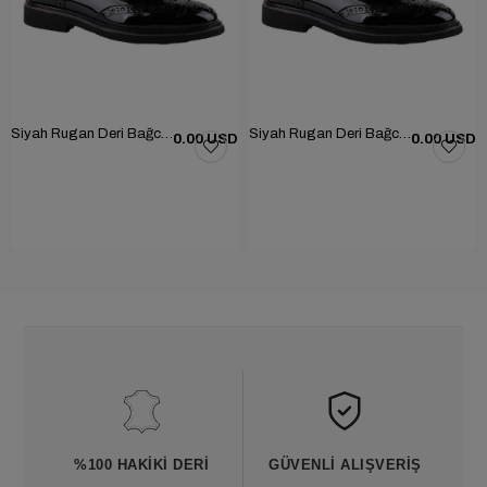
Siyah Rugan Deri Bağcıklı Erkek Günlük Ayakkabı 101-1004-GN502
Siyah Rugan Deri Bağcıklı Erkek Günlük Ayakkabı 101-1004-GN502
0.00 USD
0.00 USD
%100 HAKIKI DERI
GÜVENLI ALIŞVERIŞ