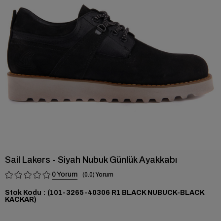
›
Sail Lakers - Siyah Nubuk Günlük Ayakkabı
0
0.0
Stok Kodu
(101-3265-40306 R1 BLACK NUBUCK-BLACK
KACKAR)