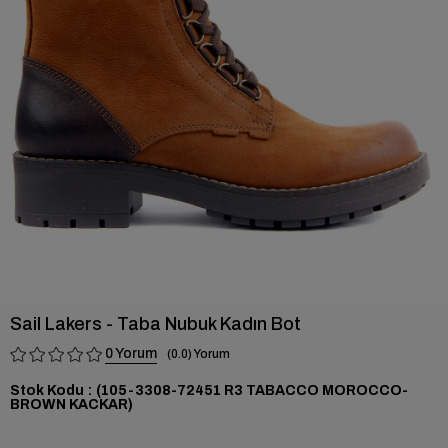
›
Sail Lakers - Taba Nubuk Kadın Bot
0
0.0
Stok Kodu
(105-3308-72451 R3 TABACCO MOROCCO-
BROWN KACKAR)