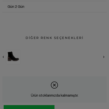
Gün
:
2 Gün
DİĞER RENK SEÇENEKLERİ
‹
›
Ürün stoklarımızda kalmamıştır.