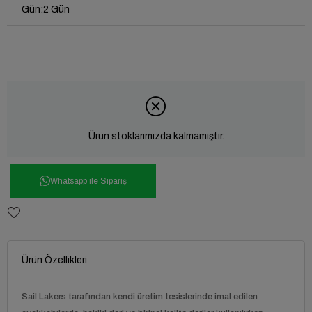
Gün
:
2 Gün
Ürün stoklarımızda kalmamıştır.
Whatsapp ile Sipariş
Ürün Özellikleri
Sail Lakers
tarafından kendi üretim tesislerinde imal edilen