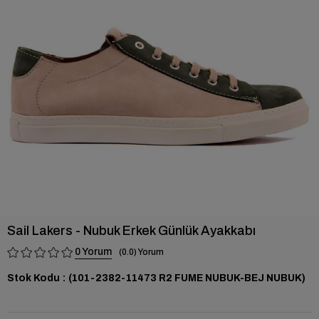
›
Sail Lakers - Nubuk Erkek Günlük Ayakkabı
0
0.0
Stok Kodu
(101-2382-11473 R2 FUME NUBUK-BEJ NUBUK)