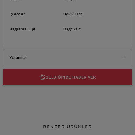
İç Astar
Hakiki Deri
Bağlama Tipi
Bağcıksız
Yorumlar
GELDİĞİNDE HABER VER
BENZER ÜRÜNLER