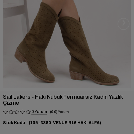
›
Sail Lakers - Haki Nubuk Fermuarsız Kadın Yazlık
Çizme
0
0.0
Stok Kodu
(105-3380-VENUS R16 HAKI ALFA)