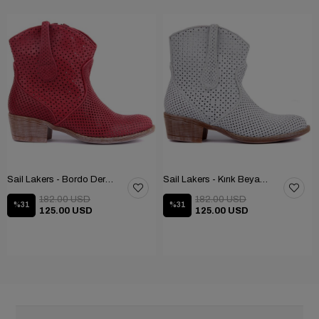
Sail Lakers - Bordo Deri Fermuarlı Kadın Yaz Botu
Sail Lakers - Kırık Beyaz Deri Fermuarsız Kadın Yaz Botu
182.00 USD
182.00 USD
%31
%31
125.00 USD
125.00 USD