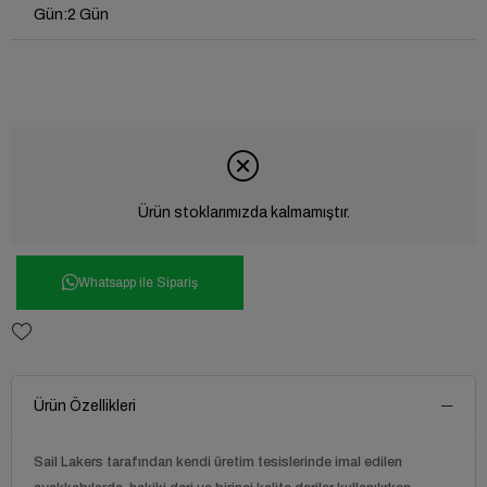
Gün
:
2 Gün
Ürün stoklarımızda kalmamıştır.
Whatsapp ile Sipariş
Ürün Özellikleri
Sail Lakers tarafından kendi üretim tesislerinde imal edilen