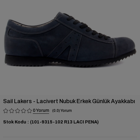
›
Sail Lakers - Lacivert Nubuk Erkek Günlük Ayakkabı
0
0.0
Stok Kodu
(101-9315-102 R13 LACI PENA)