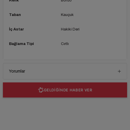
Renk
Bordo
Taban
Kauçuk
İç Astar
Hakiki Deri
Bağlama Tipi
Cırtlı
Yorumlar
GELDİĞİNDE HABER VER