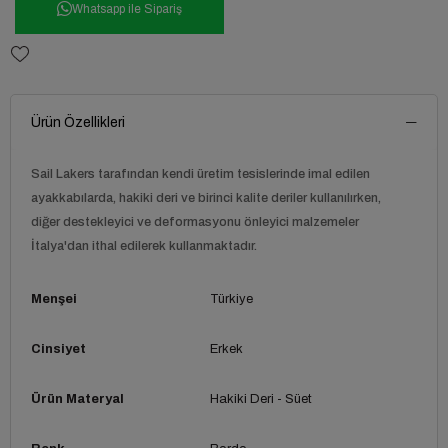
Whatsapp ile Sipariş
Ürün Özellikleri
Sail Lakers tarafından kendi üretim tesislerinde imal edilen
ayakkabılarda, hakiki deri ve birinci kalite deriler kullanılırken,
diğer destekleyici ve deformasyonu önleyici malzemeler
İtalya'dan ithal edilerek kullanmaktadır.
Menşei
Türkiye
Cinsiyet
Erkek
Ürün Materyal
Hakiki Deri - Süet