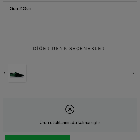
Gün
:
2 Gün
DİĞER RENK SEÇENEKLERİ
‹
›
Ürün stoklarımızda kalmamıştır.