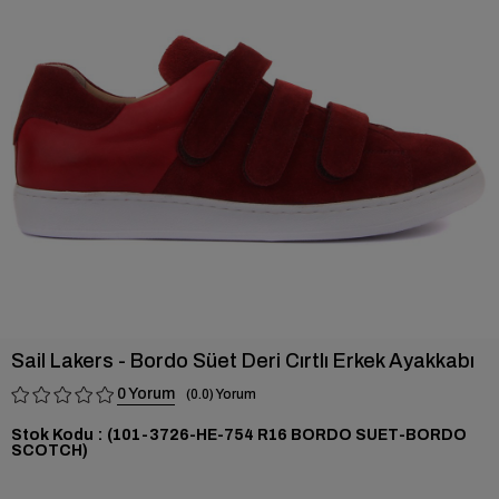
›
Sail Lakers - Bordo Süet Deri Cırtlı Erkek Ayakkabı
0
0.0
Stok Kodu
(101-3726-HE-754 R16 BORDO SUET-BORDO
SCOTCH)