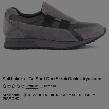
›
Sail Lakers - Gri Süet Deri Erkek Günlük Ayakkabı
0
0.0
Stok Kodu
(101-2718-15110E R3 GREY SUEDE-GREY
DIAMOND)