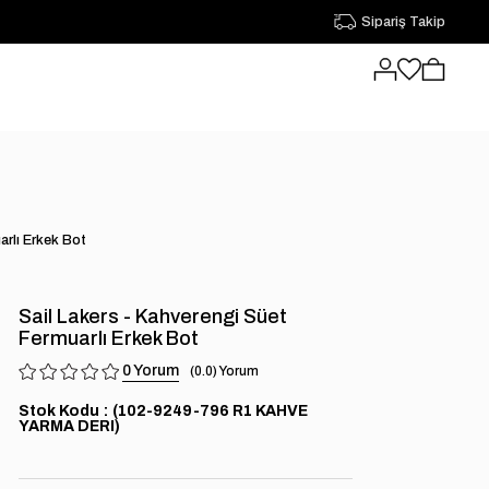
Sipariş Takip
arlı Erkek Bot
Sail Lakers - Kahverengi Süet
Fermuarlı Erkek Bot
0
0.0
Stok Kodu
(102-9249-796 R1 KAHVE
YARMA DERI)