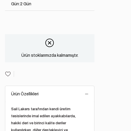
Gün
:
2 Gün
Ürün stoklarımızda kalmamıştır.
Ürün Özellikleri
Sail Lakers
tarafından kendi üretim
tesislerinde imal edilen ayakkabılarda,
hakiki deri ve birinci kalite deriler
kullanılırken, diğer destekleyici ve