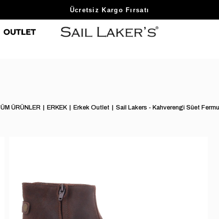
Sezon Sonu Fırsatlarını Keşfet
ÜM ÜRÜNLER
ERKEK
Erkek Outlet
Sail Lakers - Kahverengi Süet Fermu