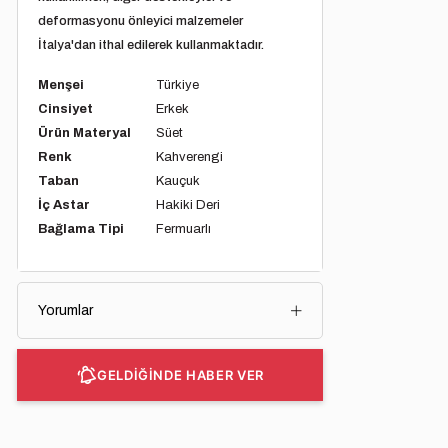
deformasyonu önleyici malzemeler
İtalya'dan ithal edilerek kullanmaktadır.
Menşei
Türkiye
Cinsiyet
Erkek
Ürün Materyal
Süet
Renk
Kahverengi
Taban
Kauçuk
İç Astar
Hakiki Deri
Bağlama Tipi
Fermuarlı
Yorumlar
GELDİĞİNDE HABER VER