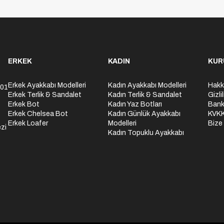
ERKEK
KADIN
KUR
Erkek Ayakkabı Modelleri
Kadın Ayakkabı Modelleri
Hakk
301
Erkek Terlik & Sandalet
Kadın Terlik & Sandalet
Gizli
Erkek Bot
Kadın Yaz Botları
Bank
Erkek Chelsea Bot
Kadın Günlük Ayakkabı
KVK
Erkek Loafer
Modelleri
Bize
zi
Kadın Topuklu Ayakkabı