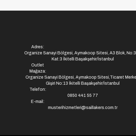
Adres:
Organize Sanayi Bölgesi, Aymakoop Sitesi, A3 Blok, No:
Kat:3 İkitelli Başakşehir/İstanbul
Outlet
Mağaza:
Organize Sanayi Bölgesi, Aymakoop Sitesi,Ticaret Merke
Gişiri No:13 İkitelli Başakşehir/İstanbul
Telefon:
0850 441 55 77
E-mail:
musterihizmetleri@saillakers.com.tr